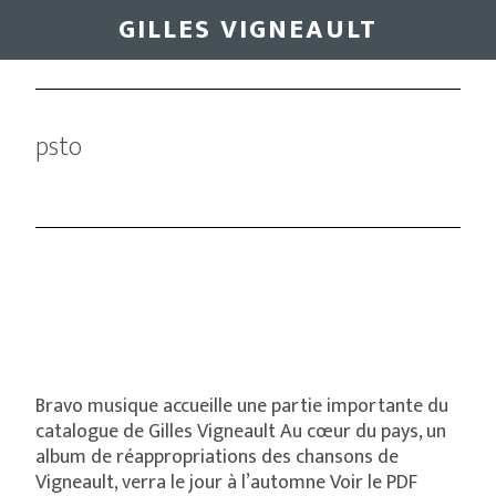
Skip
GILLES VIGNEAULT
to
main
content
psto
Bravo musique accueille une partie importante du
catalogue de Gilles Vigneault Au cœur du pays, un
album de réappropriations des chansons de
Vigneault, verra le jour à l’automne Voir le PDF