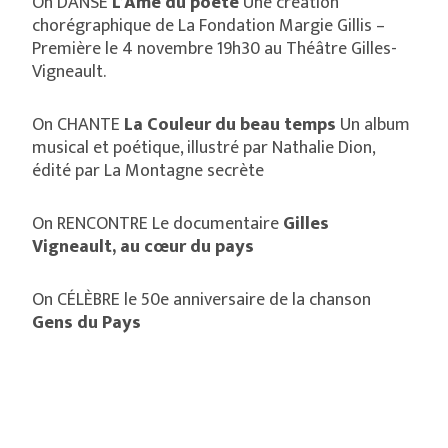
On DANSE
L’Âme du poète
Une création
chorégraphique de La Fondation Margie Gillis –
Première le 4 novembre 19h30 au Théâtre Gilles-
Vigneault.
On CHANTE
La Couleur du beau temps
Un album
musical et poétique, illustré par Nathalie Dion,
édité par La Montagne secrète
On RENCONTRE Le documentaire
Gilles
Vigneault, au cœur du pays
On CÉLÈBRE le 50e anniversaire de la chanson
Gens du Pays