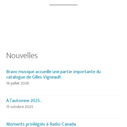
Primary
Nouvelles
Sidebar
Bravo musique accueille une partie importante du
catalogue de Gilles Vigneault
16 juillet 2026
À l’automne 2025…
15 octobre 2025
Moments privilégiés à Radio-Canada