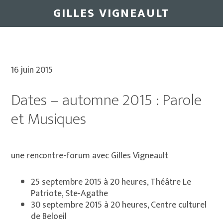
Skip
Skip
GILLES VIGNEAULT
to
to
main
primary
content
sidebar
16 juin 2015
Dates – automne 2015 : Parole
et Musiques
une rencontre-forum avec Gilles Vigneault
25 septembre 2015 à 20 heures, Théâtre Le
Patriote, Ste-Agathe
30 septembre 2015 à 20 heures, Centre culturel
de Beloeil