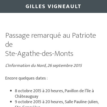
Skip
Skip
GILLES VIGNEAULT
to
to
main
primary
content
sidebar
Passage remarqué au Patriote
de
Ste-Agathe-des-Monts
L’Information du Nord, 26 septembre 2015
Encore quelques dates :
8 octobre 2015 à 20 heures, Pavillon de l’île à
Châteauguay
9 octobre 2015 à 20 heures, Salle Pauline-Julien,