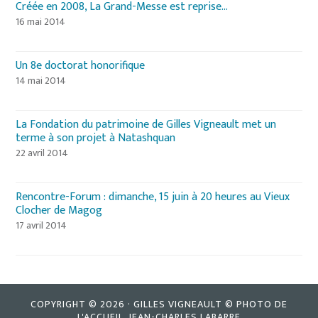
Créée en 2008, La Grand-Messe est reprise…
16 mai 2014
Un 8e doctorat honorifique
14 mai 2014
La Fondation du patrimoine de Gilles Vigneault met un
terme à son projet à Natashquan
22 avril 2014
Rencontre-Forum : dimanche, 15 juin à 20 heures au Vieux
Clocher de Magog
17 avril 2014
COPYRIGHT © 2026 · GILLES VIGNEAULT © PHOTO DE
L'ACCUEIL, JEAN-CHARLES LABARRE